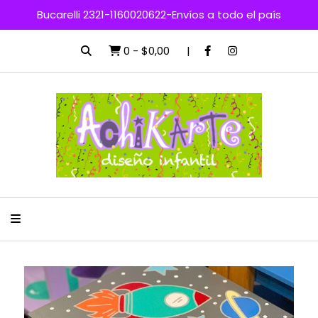
Bucarelli 2321-1160020622-Envíos a todo el país
0
-
$0,00