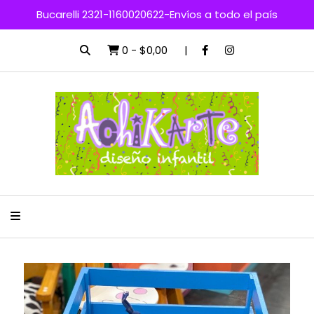
Bucarelli 2321-1160020622-Envíos a todo el país
0
-
$0,00