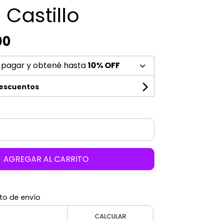
Castillo
00
 pagar y obtené hasta
10% OFF
descuentos
AGREGAR AL CARRITO
to de envío
CALCULAR