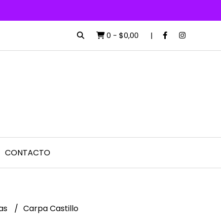
0
-
$0,00
CONTACTO
tas
Carpa Castillo