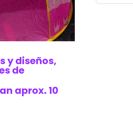
s y diseños,
es de
an aprox. 10