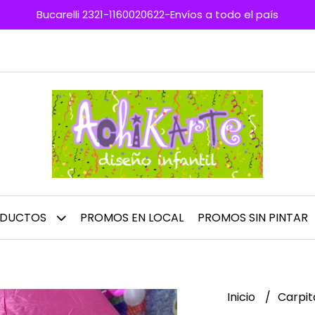
Bucarelli 2321-1160020622-Envíos a todo el país
ODUCTOS
PROMOS EN LOCAL
PROMOS SIN PINTAR
Inicio
Carpi