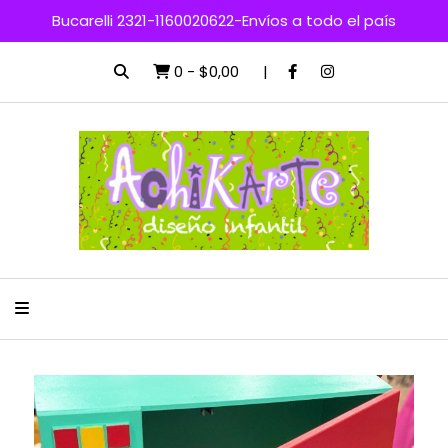
Bucarelli 2321-1160020622-Envíos a todo el país
0
-
$0,00