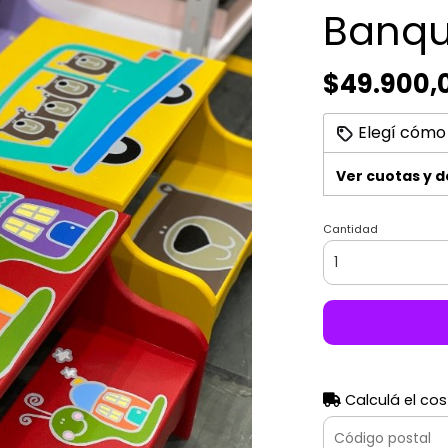
Banqui
$49.900,
Elegí cómo
Ver cuotas y 
Cantidad
Calculá el cos