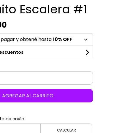
to Escalera #1
00
 pagar y obtené hasta
10% OFF
descuentos
AGREGAR AL CARRITO
to de envío
CALCULAR