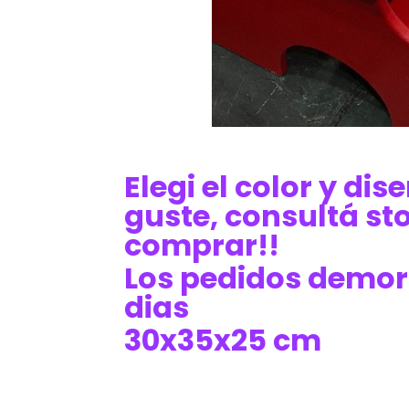
Elegi el color y di
guste, consultá st
comprar!!
Los pedidos demor
dias
30x35x25 cm