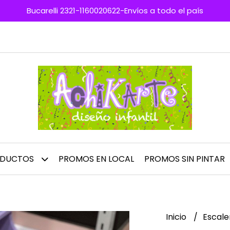
Bucarelli 2321-1160020622-Envíos a todo el país
ODUCTOS
PROMOS EN LOCAL
PROMOS SIN PINTAR
Inicio
Escale