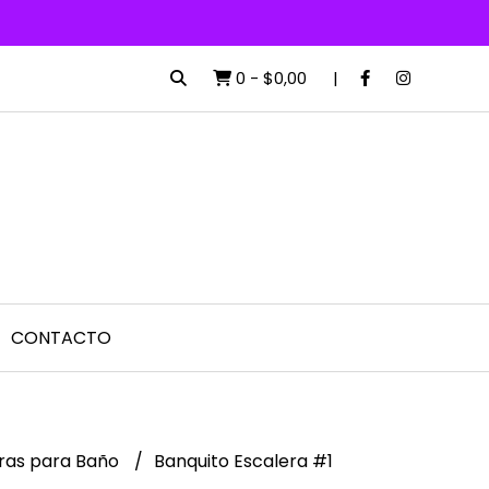
0
-
$0,00
CONTACTO
ras para Baño
Banquito Escalera #1