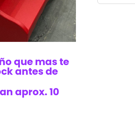
seño que mas te
ock antes de
an aprox. 10