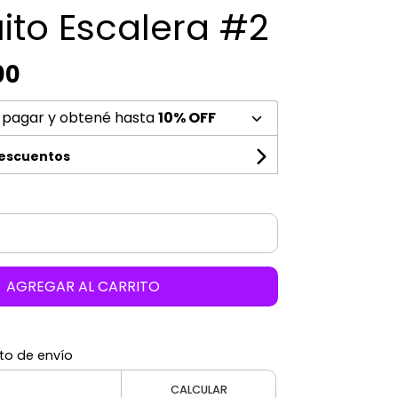
ito Escalera #2
00
 pagar y obtené hasta
10% OFF
descuentos
AGREGAR AL CARRITO
to de envío
CALCULAR