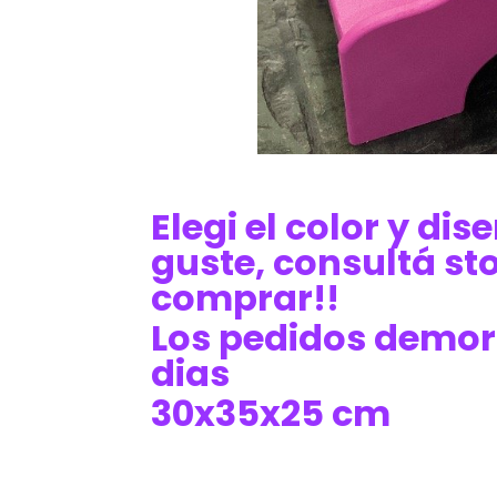
Elegi el color y di
guste, consultá st
comprar!!
Los pedidos demor
dias
30x35x25 cm