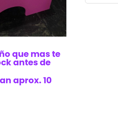
seño que mas te
ock antes de
an aprox. 10