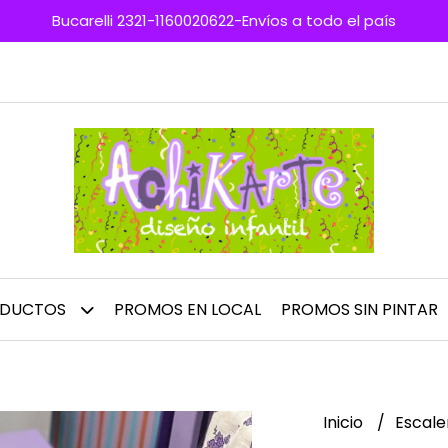
Bucarelli 2321-1160020622-Envíos a todo el país
ODUCTOS
PROMOS EN LOCAL
PROMOS SIN PINTAR
Inicio
Escale