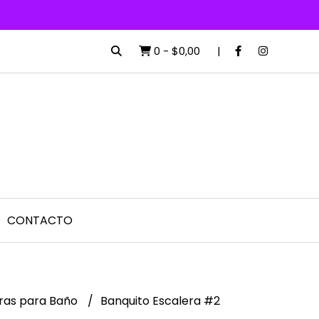
0
-
$0,00
CONTACTO
ras para Baño
Banquito Escalera #2