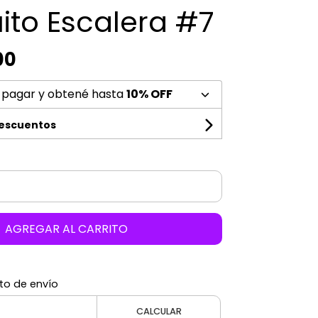
ito Escalera #7
00
 pagar y obtené hasta
10% OFF
descuentos
AGREGAR AL CARRITO
to de envío
CALCULAR