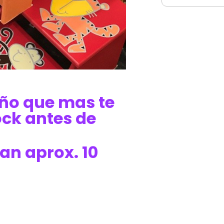
seño que mas te
ock antes de
an aprox. 10