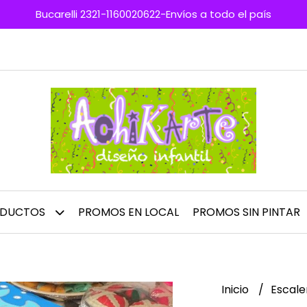
Bucarelli 2321-1160020622-Envíos a todo el país
ODUCTOS
PROMOS EN LOCAL
PROMOS SIN PINTAR
Inicio
Escale