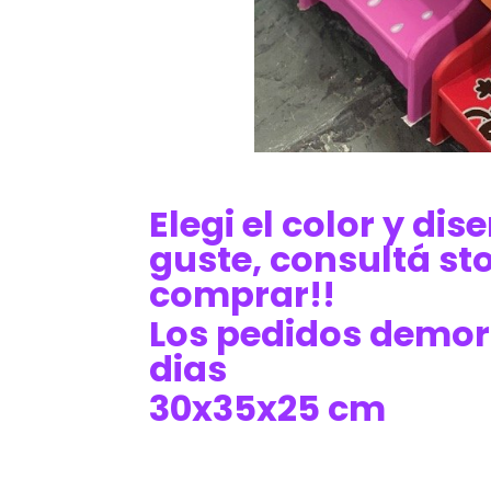
Elegi el color y di
guste, consultá st
comprar!!
Los pedidos demor
dias
30x35x25 cm