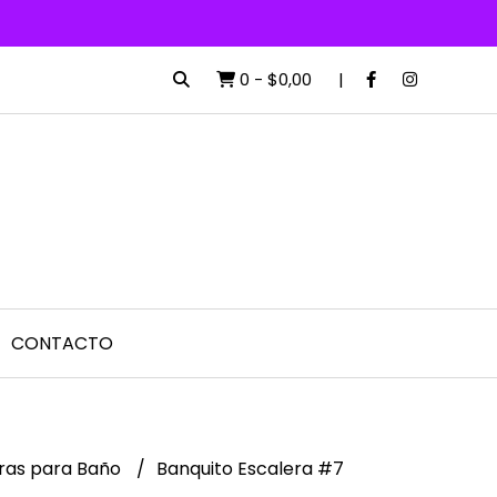
0
-
$0,00
CONTACTO
ras para Baño
Banquito Escalera #7