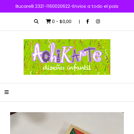
Bucarelli 2321-1160020622-Envíos a todo el país
0
-
$0,00