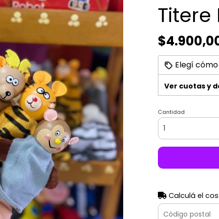
Titer
$4.900,0
Elegí cómo
Ver cuotas y 
Cantidad
Calculá el cos