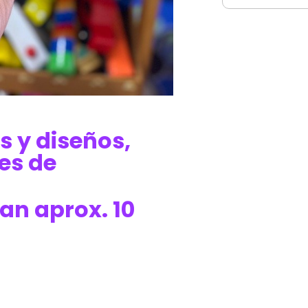
s y diseños,
es de
an aprox. 10