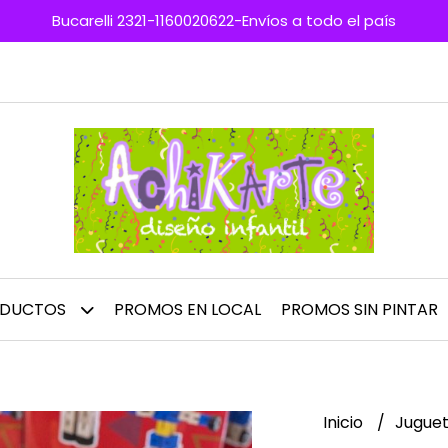
Bucarelli 2321-1160020622-Envíos a todo el país
ODUCTOS
PROMOS EN LOCAL
PROMOS SIN PINTAR
Inicio
Juguet