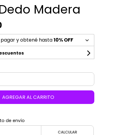
e Dedo Madera
0
 pagar y obtené hasta
10% OFF
descuentos
AGREGAR AL CARRITO
to de envío
CALCULAR