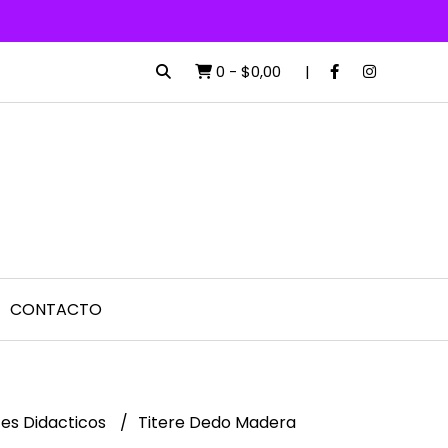
0
-
$0,00
CONTACTO
es Didacticos
Titere Dedo Madera