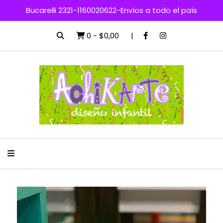
Bucarelli 2321-1160020622-Envíos a todo el país
0
-
$0,00