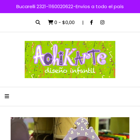
Bucarelli 2321-1160020622-Envíos a todo el país
0
-
$0,00